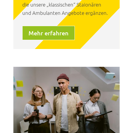
die unsere „klassischen“ Staionären
und Ambulanten Angebote ergänzen.
Mehr erfahren