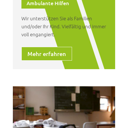
Ambulante Hilfen
Wir unterstützen Sie als Familien
und/oder Ihr Kind. Vielfältig und immer
voll engangiert.
Mehr erfahren