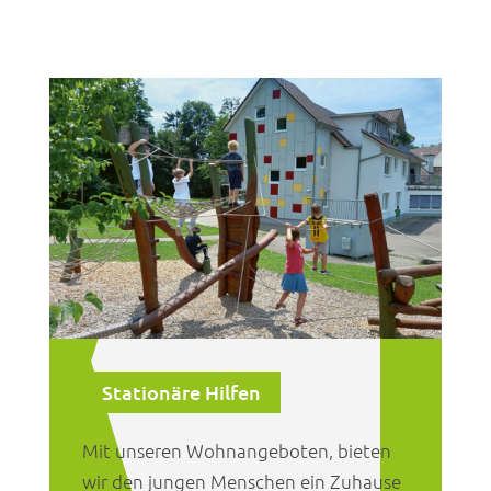
Stationäre Hilfen
Mit unseren Wohnangeboten, bieten
wir den jungen Menschen ein Zuhause