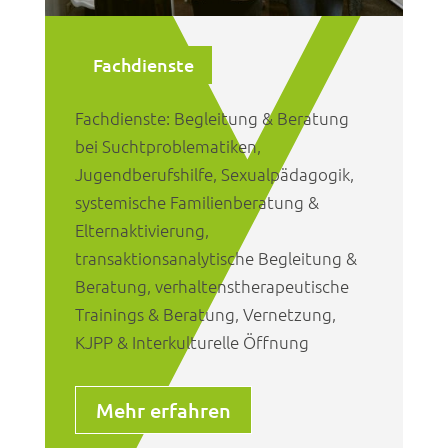
Fachdienste
Fachdienste: Begleitung & Beratung
bei Suchtproblematiken,
Jugendberufshilfe, Sexualpädagogik,
systemische Familienberatung &
Elternaktivierung,
transaktionsanalytische Begleitung &
Beratung, verhaltenstherapeutische
Trainings & Beratung, Vernetzung,
KJPP & Interkulturelle Öffnung
Mehr erfahren