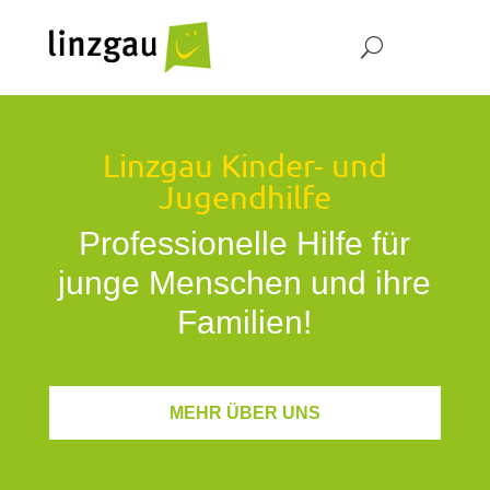
Linzgau Kinder- und
Jugendhilfe
Professionelle Hilfe für
junge Menschen und ihre
Familien!
MEHR ÜBER UNS