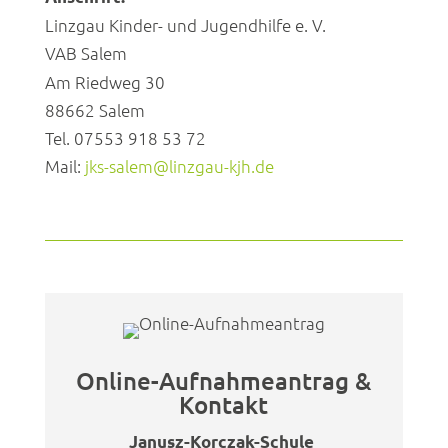
Linzgau Kinder- und Jugendhilfe e. V.
VAB Salem
Am Riedweg 30
88662 Salem
Tel. 07553 918 53 72
Mail:
jks-salem@linzgau-kjh.de
Online-Aufnahmeantrag &
Kontakt
Janusz-Korczak-Schule