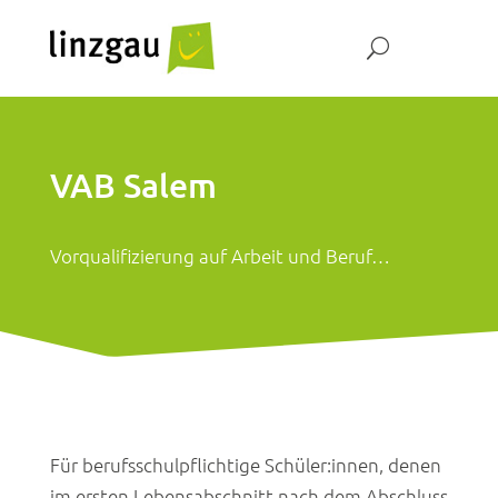
VAB Salem
Vorqualifizierung auf Arbeit und Beruf…
Für berufsschulpflichtige Schüler:innen, denen
im ersten Lebensabschnitt nach dem Abschluss