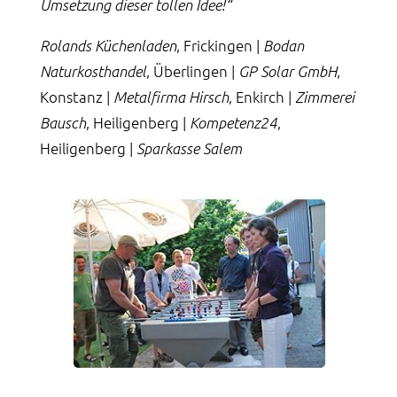
Umsetzung dieser tollen Idee!“
, Frickingen |
Rolands Küchenladen
Bodan
, Überlingen |
,
Naturkosthandel
GP Solar GmbH
Konstanz |
, Enkirch |
Metalfirma Hirsch
Zimmerei
, Heiligenberg |
,
Bausch
Kompetenz24
Heiligenberg |
Sparkasse Salem