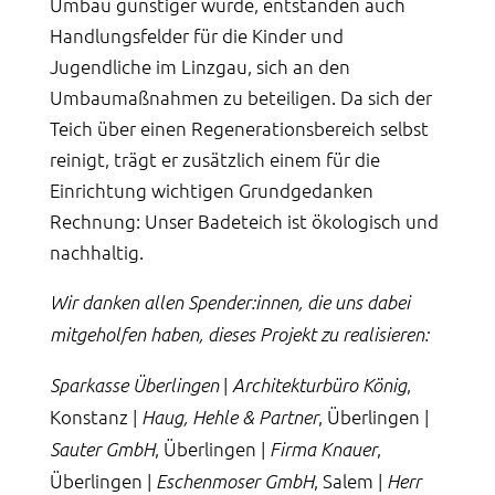
Umbau günstiger würde, entstanden auch
Handlungsfelder für die Kinder und
Jugendliche im Linzgau, sich an den
Umbaumaßnahmen zu beteiligen. Da sich der
Teich über einen Regenerationsbereich selbst
reinigt, trägt er zusätzlich einem für die
Einrichtung wichtigen Grundgedanken
Rechnung: Unser Badeteich ist ökologisch und
nachhaltig.
Wir danken allen Spender:innen, die uns dabei
mitgeholfen haben, dieses Projekt zu realisieren:
|
,
Sparkasse Überlingen
Architekturbüro König
Konstanz |
, Überlingen |
Haug, Hehle & Partner
, Überlingen |
,
Sauter GmbH
Firma Knauer
Überlingen |
, Salem |
Eschenmoser GmbH
Herr