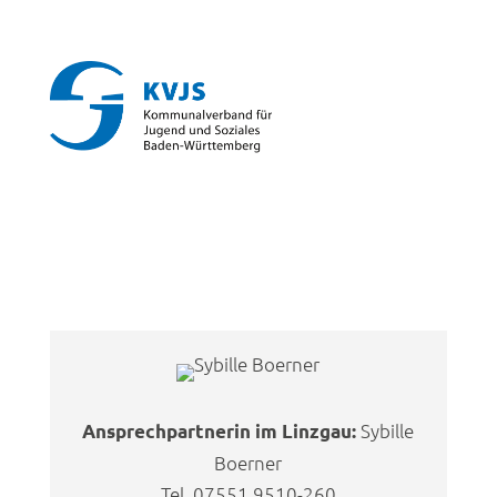
Sybille
Ansprechpartnerin im Linzgau:
Boerner
Tel. 07551 9510-260